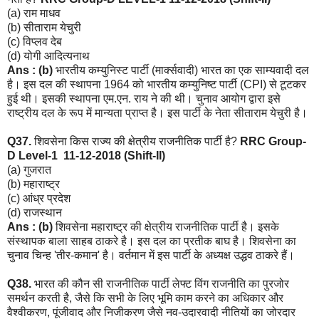
(a) राम माधव
(b) सीताराम येचुरी
(c) विप्लव देब
(d) योगी आदित्यनाथ
Ans : (b)
भारतीय कम्युनिस्ट पार्टी (मार्क्सवादी) भारत का एक साम्यवादी दल
है। इस दल की स्थापना 1964 को भारतीय कम्युनिष्ट पार्टी (CPI) से टूटकर
हुई थी। इसकी स्थापना एम.एन. राय ने की थी। चुनाव आयोग द्वारा इसे
राष्ट्रीय दल के रूप में मान्यता प्राप्त है। इस पार्टी के नेता सीताराम येचुरी है।
Q37.
शिवसेना किस राज्य की क्षेत्रीय राजनीतिक पार्टी है?
RRC Group-
D Level-1 11-12-2018 (Shift-II)
(a) गुजरात
(b) महाराष्ट्र
(c) आंध्र प्रदेश
(d) राजस्थान
Ans : (b)
शिवसेना महाराष्ट्र की क्षेत्रीय राजनीतिक पार्टी है। इसके
संस्थापक बाला साहब ठाकरे है। इस दल का प्रतीक बाघ है। शिवसेना का
चुनाव चिन्ह 'तीर-कमान' है। वर्तमान में इस पार्टी के अध्यक्ष उद्धव ठाकरे हैं।
Q38.
भारत की कौन सी राजनीतिक पार्टी लेफ्ट विंग राजनीति का पुरजोर
समर्थन करती है, जैसे कि सभी के लिए भूमि काम करने का अधिकार और
वैश्वीकरण, पूंजीवाद और निजीकरण जैसे नव-उदारवादी नीतियों का जोरदार