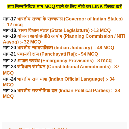
आप निम्नलिखित भाग MCQ पढ़ने के लिए नीचे का LINK क्लिक करें
भाग-
17
भारतीय राज्यों के राज्यपाल (Governor of Indian States)
:- 12 mcq
भाग
-18.
राज्य विधान मंडल (State Legislature) :-13 MCQ
भाग
-19
योजना आयोग/नीति आयोग (Planning Commission / NITI
Aayog)
:- 32 MCQ
भाग
-20
भारतीय न्यायपालिका (Indian Judiciary)
:- 48 MCQ
भाग-21
पंचायती राज (Panchayati Raj): - 94 MCQ
mcq
भाग-22
आपात उपबंध (Emergency Provisions) - 8
भाग-23
संविधान संशोधन (Constitutional Amendments) - 37
MCQ
भाग-24
भारतीय राज भाषा (Indian Official Language) :- 34
MCQ
भाग-25
भारतीय राजनीतिक दल (Indian Political Parties) :- 38
MCQ