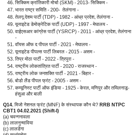
सिक्किम क्रांतिकारी मोर्चा (SKM) - 2013- सिक्किम -
भारत राष्ट्र समिति - 200- तेलंगाना -
तेलगू देशम पार्टी (TDP) - 1982 - आंध्र प्रदेश, तेलंगाना -
यूनाइटेड डेमोक्रेटिक पार्टी (UDP) - 1997 - मेघालय -
वाईएसआर कांग्रेस पार्टी (YSRCP) - 2011 - आंध्र प्रदेश, तेलंगाना
-
वॉयस ऑफ द पीपल पार्टी - 2021 - मेघालय -
यूनाइटेड पीपल्स पार्टी लिबरल - 2015 - असम -
तिप्र मोठा पार्टी - 2022 - त्रिपुरा -
राष्ट्रीय लोकतांत्रित पार्टी - 2020 - राजस्थान -
राष्ट्रीय लोक जनशक्ति पार्टी - 2021 - बिहार -
बोडो लैंड पीपल फ्रंट - 2005 - असम -
कम्यूनिस्ट पार्टी ऑफ इंडिया - 1925 - केरल, मणिपुर और तमिलनाडू-
हंसुआ और बाली
Q14.
मिजो नेशनल फ्रंट (MNF) के संस्थापक कौन थे?
RRB NTPC
CBT1 04.02.2021 (Shift-I)
(a) चवन्गनावला
(b) लालनुन्माविया
(c) लालडेंगा
(d) खुआंगचेरा