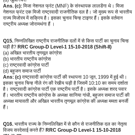
Ans. (c):
मिजा नेशनल फ्रंट (MNF) के संस्थापक लालडेंगा थे। मिजा
नेशनल फ्रंट एक मिजो राष्ट्रवादी राजनीतिक दल है। जो मुख्य रूप से भारतीय
राज्य मिजोरम में सक्रिय है। इसका चुनाव चिन्ह टाइगर हैं। इसके वर्तमान
राष्ट्रीय अध्यक्ष जोरामथंगा हैं ।
Q15.
निम्नलिखित राष्ट्रीय राजनीतिक दलों में से किस पार्टी का चुनाव चिन्ह
घड़ी है?
RRC Group-D Level-1 15-10-2018 (Shift-II)
(a) अखिल भारतीय तृणमूल कांग्रेस
(b) भारतीय राष्ट्रीय कांग्रेस
(c) राष्ट्रवादी कांग्रेस पार्टी
(d) बहुजन समाज पार्टी
Ans: (c)
राष्ट्रवादी कांग्रेस पार्टी की स्थापना 10 जून, 1999 में हुई थी।
इसका चुनाव चिन्ह नीले रंग की रेखीय घड़ी है जिसमें 10:10 का समय दर्शाता
है। राष्ट्रवादी कांग्रेस पार्टी एक राष्ट्रीय पार्टी है। इसके अध्यक्ष शरद पवार
हैं। भारतीय राष्ट्रीय कांग्रेस के अध्यक्ष सानिया गांधी, बहुजन समाज पार्टी की
अध्यक्ष मायावती और अखिल भारतीय तृणमूल कांग्रेस की अध्यक्ष ममता बनर्जी
हैं।
Q16.
भारतीय राज्य के निम्नलिखित में से कौन से राजनीतिक दल का नेतृत्व
विजय सरदेसाई करते हैं?
RRC Group-D Level-1 15-10-2018