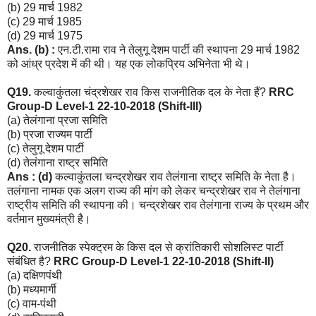
(b) 29 मार्च 1982
(c) 29 मार्च 1985
(d) 29 मार्च 1975
Ans. (b) :
एन.टी.रामा राव ने तेलुगू देशम पार्टी की स्थापना 29 मार्च 1982
को आंध्र प्रदेश में की थी। यह एक लोकप्रिय अभिनेता भी थे।
Q19.
कल्वाकुंतला चंद्रशेखर राव किस राजनीतिक दल के नेता हैं?
RRC
Group-D Level-1 22-10-2018 (Shift-III)
(a) तेलंगाना प्रजा समिति
(b) प्रजा राज्यम पार्टी
(c) तेलुगू देशम पार्टी
(d) तेलंगाना राष्ट्र समिति
Ans : (d)
कल्वाकुंतला चन्द्रशेखर राव तेलंगाना राष्ट्र समिति के नेता है।
तलंगाना नामक एक अलग राज्य की मांग को लेकर चन्द्रशेखर राव ने तेलंगाना
राष्ट्रीय समिति की स्थापना की। चन्द्रशेखर राव तेलंगाना राज्य के प्रथम और
वर्तमान मुख्यमंत्री है।
Q20.
राजनीतिक स्पेक्ट्रम के किस दल से क्रांतिकारी सोशलिस्ट पार्टी
संबंधित है?
RRC Group-D Level-1 22-10-2018 (Shift-II)
(a) दक्षिणपंथी
(b) मध्यमार्गी
(c) वाम-पंथी