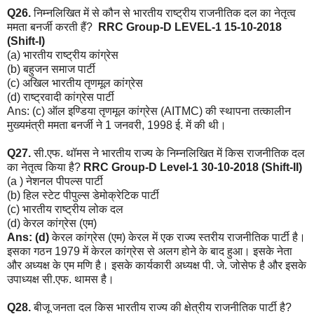
Q26.
निम्नलिखित में से कौन से भारतीय राष्ट्रीय राजनीतिक दल का नेतृत्व
ममता बनर्जी करती हैं?
RRC Group-D LEVEL-1 15-10-2018
(Shift-I)
(a) भारतीय राष्ट्रीय कांग्रेस
(b) बहुजन समाज पार्टी
(c) अखिल भारतीय तृणमूल कांग्रेस
(d) राष्ट्रवादी कांग्रेस पार्टी
Ans: (c) ऑल इण्डिया तृणमूल कांग्रेस (AITMC) की स्थापना तत्कालीन
मुख्यमंत्री ममता बनर्जी ने 1 जनवरी, 1998 ई. में की थी।
Q27.
सी.एफ. थॉमस ने भारतीय राज्य के निम्नलिखित में किस राजनीतिक दल
का नेतृत्व किया है?
RRC Group-D Level-1 30-10-2018 (Shift-II)
(a ) नेशनल पीपल्स पार्टी
(b) हिल स्टेट पीपुल्स डेमोक्रेटिक पार्टी
(c) भारतीय राष्ट्रीय लोक दल
(d) केरल कांग्रेस (एम)
Ans: (d)
केरल कांग्रेस (एम) केरल में एक राज्य स्तरीय राजनीतिक पार्टी है।
इसका गठन 1979 में केरल कांग्रेस से अलग होने के बाद हुआ। इसके नेता
और अध्यक्ष के एम मणि है। इसके कार्यकारी अध्यक्ष पी. जे. जोसेफ है और इसके
उपाध्यक्ष सी.एफ. थामस है।
Q28.
बीजू जनता दल किस भारतीय राज्य की क्षेत्रीय राजनीतिक पार्टी है?