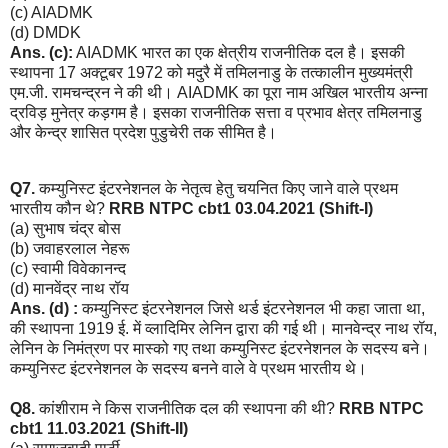
(c) AIADMK
(d) DMDK
Ans. (c):
AIADMK भारत का एक क्षेत्रीय राजनीतिक दल है। इसकी
स्थापना 17 अक्टूबर 1972 को मदुरै में तमिलनाडु के तत्कालीन मुख्यमंत्री
एम.जी. रामचन्द्रन ने की थी। AIADMK का पूरा नाम अखिल भारतीय अन्ना
द्रविड़ मुनेत्र कड़गम है। इसका राजनीतिक सत्ता व प्रभाव क्षेत्र तमिलनाडु
और केन्द्र शासित प्रदेश पुडुचेरी तक सीमित है।
Q7.
कम्युनिस्ट इंटरनेशनल के नेतृत्व हेतु चयनित किए जाने वाले प्रथम
भारतीय कौन थे?
RRB NTPC cbt1 03.04.2021 (Shift-I)
(a) सुभाष चंद्र बोस
(b) जवाहरलाल नेहरू
(c) स्वामी विवेकानन्द
(d) मानवेंद्र नाथ रॉय
Ans. (d) :
कम्युनिस्ट इंटरनेशनल जिसे थर्ड इंटरनेशनल भी कहा जाता था,
की स्थापना 1919 ई. में व्लादिमिर लेनिन द्वारा की गई थी। मानवेन्द्र नाथ रॉय,
लेनिन के निमंत्रण पर मास्को गए तथा कम्युनिस्ट इंटरनेशनल के सदस्य बने।
कम्युनिस्ट इंटरनेशनल के सदस्य बनने वाले वे प्रथम भारतीय थे।
Q8.
कांशीराम ने किस राजनीतिक दल की स्थापना की थी?
RRB NTPC
cbt1 11.03.2021 (Shift-II)