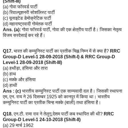
(Shift-III)
(a) गोवा फॉरवर्ड पार्टी
(b) रिवाल्यूशनरी सोशलिस्ट पार्टी
(c) यूनाइटेड डेमोक्रेटिक पार्टी
(d) महाराष्ट्रवादी गोमंतक पार्टी
Ans. (a):
गोवा फॉरवर्ड पार्टी, गोवा की एक क्षेत्रीय पार्टी है। जिसका नेतृत्व
विजय सरदेसाई कर रहे हैं।
Q17.
भारत की कम्युनिस्ट पार्टी का प्रतीक चिह्न निम्न में से क्या है?
RRC
Group-D Level-1 28-09-2018 (Shift-I) & RRC Group-D
Level-1 28-09-2018 (Shift-III)
(a) हथौड़ा, हंसिया और तारा
(b) हाथ
(c) मक्के और हंसिया
(d) हाथी
Ans : (c)
भारतीय कम्युनिस्ट पार्टी एक साम्यवादी दल है। जिसकी स्थापना
एम, एन. राय ने 26 दिसम्बर 1925 को कानपुर में किया था। भारतीय
कम्युनिस्ट पार्टी का प्रतीक चिन्ह मक्के (बाली) तथा हंसिया है।
Q18.
एन.टी. रामा राव ने तेलुगू देशम पार्टी कब स्थापित की थी?
RRC
Group-D Level-1 24-10-2018 (Shift-II)
(a) 29 मार्च 1962