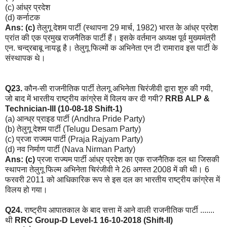
(c) आंध्र प्रदेश
(d) कर्नाटक
Ans: (c)
तेलुगू देशम पार्टी (स्थापना 29 मार्च, 1982) भारत के आंध्र प्रदेश
प्रांत की एक प्रमुख राजनैतिक पार्टी हैं। इसके वर्तमान अध्यक्ष पूर्व मुख्यमंत्री
एन. चन्द्रबाबू नायडू है। तेलुगू फिल्मों क अभिनेता एन टी रामाराव इस पार्टी के
संस्थापक थे।
Q23.
कौन-सी राजनीतिक पार्टी तेलगू अभिनेता चिरंजीवी द्वारा शुरु की गयी,
जो बाद में भारतीय राष्ट्रीय कांग्रेस में विलय कर दी गयी?
RRB ALP &
Technician-III (10-08-18 Shift-1)
(a) आन्ध्र प्राइड पार्टी (Andhra Pride Party)
(b) तेलुगू देशम पार्टी (Telugu Desam Party)
(c) प्रजा राज्यम पार्टी (Praja Rajyam Party)
(d) नव निर्माण पार्टी (Nava Nirman Party)
Ans: (c)
प्रजा राज्यम पार्टी आंध्र प्रदेश का एक राजनैतिक दल था जिसकी
स्थापना तेलुगू फिल्म अभिनेता चिरंजीवी ने 26 अगस्त 2008 में की थी। 6
फरवरी 2011 को आधिकारिक रूप से इस दल का भारतीय राष्ट्रीय कांग्रेस में
विलय हो गया।
Q24.
राष्ट्रीय आपातकाल के बाद सत्ता में आने वाली राजनीतिक पार्टी .......
थी
RRC Group-D Level-1 16-10-2018 (Shift-II)