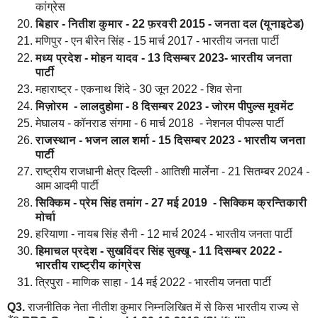
कांग्रेस
बिहार - नितीश कुमार - 22 फ़रवरी 2015 - जनता दल (यूनाइटेड)
मणिपुर - एन बीरेन सिंह - 15 मार्च 2017 - भारतीय जनता पार्टी
मध्य प्रदेश - मोहन यादव - 13 दिसम्बर 2023-
भारतीय जनता
पार्टी
महाराष्ट्र - एकनाथ शिंदे - 30 जून 2022 - शिव सेना
मिज़ोरम - लालदुहोमा - 8 दिसम्बर 2023 - जोरम पीपुल्स मूवमेंट
मेघालय - कॉनराड संगमा - 6 मार्च 2018 - नेशनल पीपल्स पार्टी
राजस्थान - भजन लाल शर्मा - 15 दिसम्बर 2023 - भारतीय जनता
पार्टी
राष्ट्रीय राजधानी क्षेत्र दिल्ली - आतिशी मार्लेना - 21 सितम्बर 2024 -
आम आदमी पार्टी
सिक्किम - प्रेम सिंह तमांग - 27 मई 2019 - सिक्किम क्रन्तिकारी
मोर्चा
हरियाणा - नायब सिंह सैनी - 12 मार्च 2024 - भारतीय जनता पार्टी
हिमाचल प्रदेश - सुखविंदर सिंह सुक्खू - 11 दिसम्बर 2022 -
भारतीय राष्ट्रीय कांग्रेस
त्रिपुरा - माणिक साहा - 14 मई 2022 - भारतीय जनता पार्टी
Q3.
राजनीतिक नेता नीतीश कुमार निम्नलिखित में से किस भारतीय राज्य से