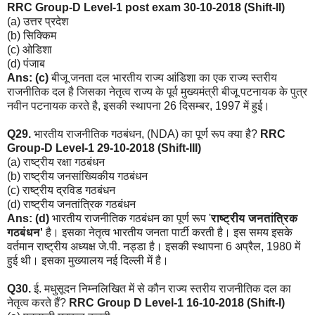
RRC Group-D Level-1 post exam 30-10-2018 (Shift-II)
(a) उत्तर प्रदेश
(b) सिक्किम
(c) ओडिशा
(d) पंजाब
Ans: (c)
बीजू जनता दल भारतीय राज्य आंडिशा का एक राज्य स्तरीय
राजनीतिक दल है जिसका नेतृत्व राज्य के पूर्व मुख्यमंत्री बीजू पटनायक के पुत्र
नवीन पटनायक करते है, इसकी स्थापना 26 दिसम्बर, 1997 में हुई।
Q29.
भारतीय राजनीतिक गठबंधन, (NDA) का पूर्ण रूप क्या है?
RRC
Group-D Level-1 29-10-2018 (Shift-III)
(a) राष्ट्रीय रक्षा गठबंधन
(b) राष्ट्रीय जनसांख्यिकीय गठबंधन
(c) राष्ट्रीय द्रविड गठबंधन
(d) राष्ट्रीय जनतांत्रिक गठबंधन
Ans: (d)
भारतीय राजनीतिक गठबंधन का पूर्ण रूप '
राष्ट्रीय जनतांत्रिक
गठबंधन'
है। इसका नेतृत्व भारतीय जनता पार्टी करती है। इस समय इसके
वर्तमान राष्ट्रीय अध्यक्ष जे.पी. नड्डा है। इसकी स्थापना 6 अप्रैल, 1980 में
हुई थी। इसका मुख्यालय नई दिल्ली में है।
Q30.
ई. मधुसूदन निम्नलिखित में से कौन राज्य स्तरीय राजनीतिक दल का
नेतृत्व करते हैं?
RRC Group D Level-1 16-10-2018 (Shift-I)