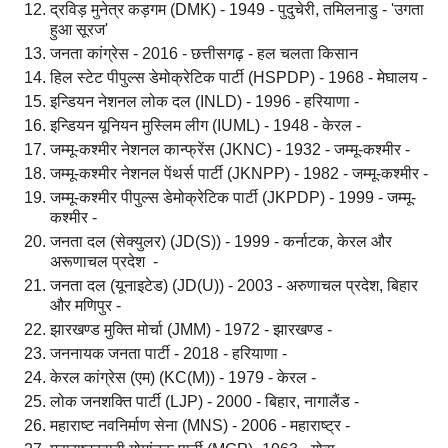
द्रविड़ मुनेत्र कड़गम (DMK) - 1949 - पुदुचेरी, तमिलनाडु - 'उगता
हुआ सूरज'
जनता कांग्रेस - 2016 - छत्तीसगढ़ - हल चलता किसान
हिल स्टेट पीपुल्स डेमोक्रेटिक पार्टी (HSPDP) - 1968 - मेघालय -
इन्डियन नेशनल लोक दल (INLD) - 1996 - हरियाणा -
इन्डियन यूनियन मुस्लिम लीग (IUML) - 1948 - केरल -
जम्मू-कश्मीर नेशनल कान्फ्रेंस (JKNC) - 1932 - जम्मू-कश्मीर -
जम्मू-कश्मीर नेशनल पेंथर्स पार्टी (JKNPP) - 1982 - जम्मू-कश्मीर -
जम्मू-कश्मीर पीपुल्स डेमोक्रेटिक पार्टी (JKPDP) - 1999 - जम्मू-
कश्मीर -
जनता दल (सेक्युलर) (JD(S)) - 1999 - कर्नाटक, केरल और
अरूणाचल प्रदेश -
जनता दल (यूनाइटेड) (JD(U)) - 2003 - अरुणाचल प्रदेश, बिहार
और मणिपुर -
झारखण्ड मुक्ति मोर्चा (JMM) - 1972 - झारखण्ड -
जननायक जनता पार्टी - 2018 - हरियाणा -
केरल कांग्रेस (एम) (KC(M)) - 1979 - केरल -
लोक जनशक्ति पार्टी (LJP) - 2000 - बिहार, नागालैंड -
महाराष्ट नवनिर्माण सेना (MNS) - 2006 - महाराष्ट्र -