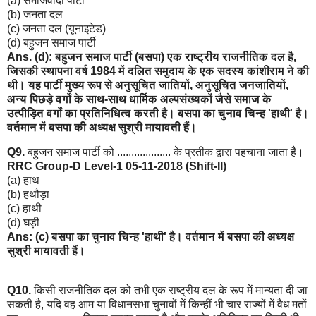
(a) समाजवादी पार्टी
(b) जनता दल
(c) जनता दल (यूनाइटेड)
(d) बहुजन समाज पार्टी
Ans. (d): बहुजन समाज पार्टी (बसपा) एक राष्ट्रीय राजनीतिक
दल है,
जिसकी स्थापना वर्ष 1984 में दलित समुदाय के एक सदस्य कांशीराम ने की
थी। यह पार्टी मुख्य रूप से अनुसूचित जातियों, अनुसूचित जनजातियों,
अन्य पिछड़े वर्गों के साथ-साथ धार्मिक अल्पसंख्यकों जैसे समाज के
उत्पीड़ित वर्गों का प्रतिनिधित्व करती है। बसपा का चुनाव चिन्ह 'हाथी' है।
वर्तमान में बसपा की अध्यक्ष सुश्री मायावती हैं।
Q9.
बहुजन समाज पार्टी को ................... के प्रतीक द्वारा पहचाना जाता है।
RRC Group-D Level-1 05-11-2018 (Shift-II)
(a) हाथ
(b) हथौड़ा
(c) हाथी
(d) घड़ी
Ans: (c)
बसपा का चुनाव चिन्ह 'हाथी' है। वर्तमान में बसपा की अध्यक्ष
सुश्री मायावती हैं।
Q10.
किसी राजनीतिक दल को तभी एक राष्ट्रीय दल के रूप में मान्यता दी जा
सकती है, यदि वह आम या विधानसभा चुनावों में किन्हीं भी चार राज्यों में वैध मतों