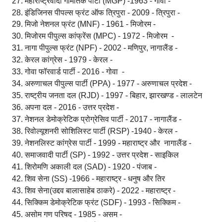
महाराष्ट्रवादी गोमांतक पार्टी (MGP) -1963 - गोवा -
इंडिजिनस पीपल्स फ्रंट ऑफ त्रिपुरा - 2009 - त्रिपुरा -
मिजो नेशनल फ्रंट (MNF) - 1961 - मिजोरम -
मिजोरम पीपुल्स कांफ्रेंस (MPC) - 1972 - मिजोरम -
नागा पीपुल्स फ्रंट (NPF) - 2002 - मणिपुर, नागालैंड -
केरल कांग्रेस - 1979 - केरल -
गोवा फॉरवार्ड पार्टी - 2016 - गोवा -
अरुणाचल पीपुल्स पार्टी (PPA) - 1977 - अरुणाचल प्रदेश -
राष्ट्रीय जनता दल (RJD) - 1997 - बिहार, झारखण्ड - लालटेन
अपना दल - 2016 - उत्तर प्रदेश -
नेशनल डेमोक्रेटिक प्रोग्रेसिव पार्टी - 2017 - नागालैंड -
रिवोल्यूशनरी सोशिलिस्ट पार्टी (RSP) -1940 - केरल -
नेशनलिस्ट कांग्रेस पार्टी - 1999 - महाराष्ट्र और नागालैंड -
समाजवादी पार्टी (SP) - 1992 - उत्तर प्रदेश - साइकिल
शिरोमणि अकाली दल (SAD) - 1920 - पंजाब -
शिव सेना (SS) -1966 - महाराष्ट्र - धनुष और तिर
शिव सेना(उद्दव बालासाहेब ठाकरे) - 2022 - महाराष्ट्र -
सिक्किम डेमोक्रेटिक फ्रंट (SDF) - 1993 - सिक्किम -
असोम गण परिषद - 1985 - असम -