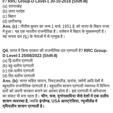
हैं?
RRC Group-D Level-1 30-10-2018 (Shift-III)
(a) उत्तराखंड
(b) उत्तर प्रदेश
(c) बिहार
(d) छत्तीसगढ़
Ans. (c) :
नीतीश कुमार का जन्म 1 मार्च, 1951 ई. को भारत के बिहार राज्य
में हुआ। यह एक भारतीय राजनीतिज्ञ है। वर्तमान में बिहार के मुख्यमन्त्री है।
यह जनता दल (यू.) के नेताओं में से प्रमुख है।
Q4.
भारत में किस प्रकार की राजनीतिक दल प्रणाली है?
RRC Group-
D Level-1 25/08/2022 (Shift-II)
(a) द्वि-दलीय प्रणाली
(b) बहु-दलीय प्रणाली
(c) एक-दलीय प्रणाली
(d) त्रि-दलीय प्रणाली
Ans. (b):
भारत सहित जापान, स्विट्‌जरलैंड, फ्रांस, जर्मनी आदि देशों में
बहुदलीय राजनीतिक प्रणाली है। बहुदलीय शासन प्रणाली व्यवस्था में विभिन्न
दलों को अपनी सरकार बनाने का अवसर होता है। इस प्रणाली में अस्थिरता
का संकट भी बना रहता है।
चीन, रूस, यूगोस्लाविया जैसे देशों में एक दलीय
शासन व्यवस्था है,
जबकि
इंग्लैण्ड, USA आस्ट्रेलिया, न्यूजीलैंड में
द्विदलीय शासन प्रणाली है।