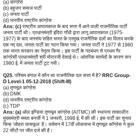
(a) कांग्रेस
(b) बहुजन समाज पार्टी
(c) जनता पार्टी
(d) भारतीय राष्ट्रीय कांग्रेस
Ans: (c)
राष्ट्रीय आपातकाल के बाद सत्ता में आने वाली राजनीतिक पार्टी
जनता पार्टी थी। प्रधानमंत्री इंदिरा गाँधी द्वारा लागू आपातकाल (1975-
1977) के बाद जनसंघ सहित भारत के प्रमुख राजनैतिक दलों का विलय करके
एक नए दल, जनता पार्टी का गठन किया गया। जनता पार्टी ने 1977 से 1980
तक भारत सरकार का नेतृत्व किया। इस पार्टी के गठबंधन से प्रथम गैर
कांग्रेसी प्रधानमंत्री श्री मोरारजी देसाई थे। आंतरिक मतभेदों के कारण सन
1980 ई. में जनता पार्टी टूट गयी।
Q25.
पश्चिम बंगाल में कौन सा राजनीतिक दल सत्ता में है?
RRC Group-
D Level-1 05-12-2018 (Shift-III)
(a) तृणमूल कांग्रेस
(b) DMK
(d) भारतीय राष्ट्रीय कांग्रेस
(c) TDP
Ans: (a)
ऑल इण्डिया तृणमूल कांग्रेस (AITMC) की स्थापना तत्कालीन
मुख्यमंत्री ममता बनर्जी ने 1 जनवरी, 1998 ई. में की थी। इस पार्टी का चुनाव
चिन्ह 'जोहरा घासफूल' है। वर्तमान में 17वीं लोकसभा में तृणमूल कॉग्रेस ने कुल
22 सीटों पर जीत दर्ज की है।